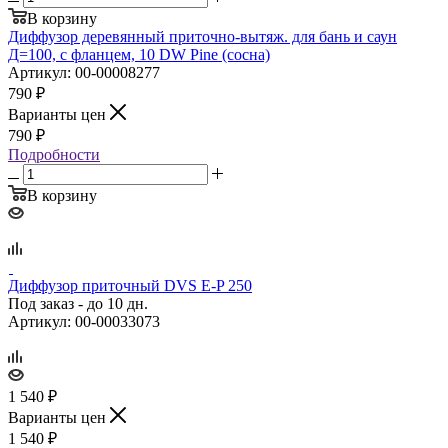
В корзину
Диффузор деревянный приточно‑вытяж. для бань и саун
Д=100, с фланцем, 10 DW Pine (сосна)
Артикул: 00-00008277
790
₽
Варианты цен
790
₽
Подробности
В корзину
Диффузор приточный DVS E‑P 250
Под заказ - до 10 дн.
Артикул: 00-00033073
1 540
₽
Варианты цен
1 540
₽