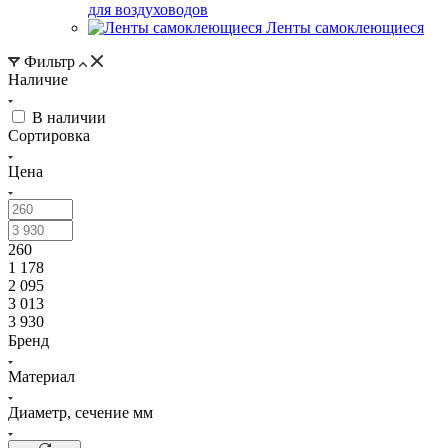
для воздуховодов
Ленты самоклеющиеся
Фильтр
Наличие
В наличии
Сортировка
Цена
260
1 178
2 095
3 013
3 930
Бренд
Материал
Диаметр, сечение мм