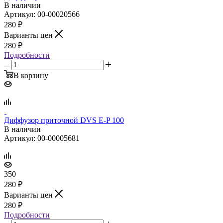
В наличии
Артикул: 00-00020566
280
₽
Варианты цен
280
₽
Подробности
В корзину
Диффузор приточной DVS E‑P 100
В наличии
Артикул: 00-00005681
350
280
₽
Варианты цен
280
₽
Подробности