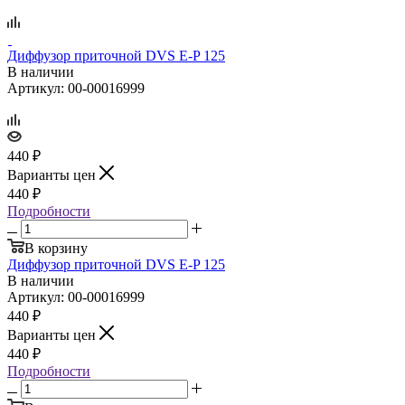
Диффузор приточной DVS E‑P 125
В наличии
Артикул: 00-00016999
440
₽
Варианты цен
440
₽
Подробности
В корзину
Диффузор приточной DVS E‑P 125
В наличии
Артикул: 00-00016999
440
₽
Варианты цен
440
₽
Подробности