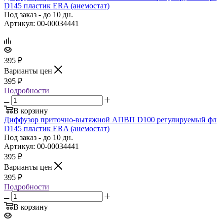
D145 пластик ERA (анемостат)
Под заказ - до 10 дн.
Артикул: 00-00034441
395
₽
Варианты цен
395
₽
Подробности
В корзину
Диффузор приточно‑вытяжной АПВП D100 регулируемый фл
D145 пластик ERA (анемостат)
Под заказ - до 10 дн.
Артикул: 00-00034441
395
₽
Варианты цен
395
₽
Подробности
В корзину