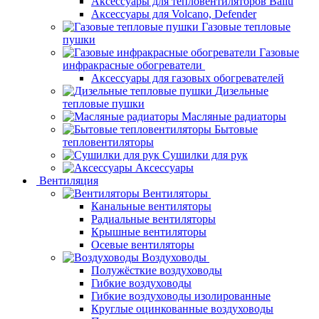
Аксессуары для тепловентиляторов Ballu
Аксессуары для Volcano, Defender
Газовые тепловые
пушки
Газовые
инфракрасные обогреватели
Аксессуары для газовых обогревателей
Дизельные
тепловые пушки
Масляные радиаторы
Бытовые
тепловентиляторы
Сушилки для рук
Аксессуары
Вентиляция
Вентиляторы
Канальные вентиляторы
Радиальные вентиляторы
Крышные вентиляторы
Осевые вентиляторы
Воздуховоды
Полужёсткие воздуховоды
Гибкие воздуховоды
Гибкие воздуховоды изолированные
Круглые оцинкованные воздуховоды