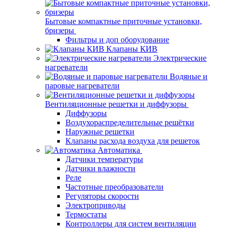
Бытовые компактные приточные установки,
бризеры
Фильтры и доп оборудование
Клапаны КИВ
Электрические
нагреватели
Водяные и
паровые нагреватели
Вентиляционные решетки и диффузоры
Диффузоры
Воздухораспределительные решётки
Наружные решетки
Клапаны расхода воздуха для решеток
Автоматика
Датчики температуры
Датчики влажности
Реле
Частотные преобразователи
Регуляторы скорости
Электроприводы
Термостаты
Контроллеры для систем вентиляции