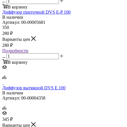
В корзину
Диффузор приточной DVS E‑P 100
В наличии
Артикул: 00-00005681
350
280
₽
Варианты цен
280
₽
Подробности
В корзину
Диффузор вытяжной DVS E 100
В наличии
Артикул: 00-00004358
345
₽
Варианты цен