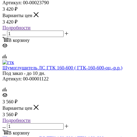
Артикул: 00-00023790
3 420
₽
Варианты цен
3 420
₽
Подробности
В корзину
Шумоглушитель ЛС ГТК 160‑600 ( ГТК‑160‑600‑оц.‑р.р.)
Под заказ - до 10 дн.
Артикул: 00-00001122
3 560
₽
Варианты цен
3 560
₽
Подробности
В корзину