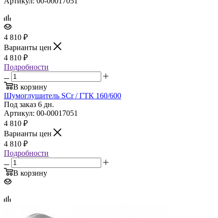
Артикул: 00-00017051
4 810
₽
Варианты цен
4 810
₽
Подробности
В корзину
Шумоглушитель SCr / ГТК 160/600
Под заказ 6 дн.
Артикул: 00-00017051
4 810
₽
Варианты цен
4 810
₽
Подробности
В корзину