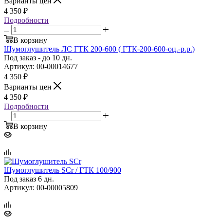
Варианты цен
4 350
₽
Подробности
В корзину
Шумоглушитель ЛС ГТК 200‑600 ( ГТК‑200‑600‑оц.‑р.р.)
Под заказ - до 10 дн.
Артикул: 00-00014677
4 350
₽
Варианты цен
4 350
₽
Подробности
В корзину
Шумоглушитель SCr / ГТК 100/900
Под заказ 6 дн.
Артикул: 00-00005809