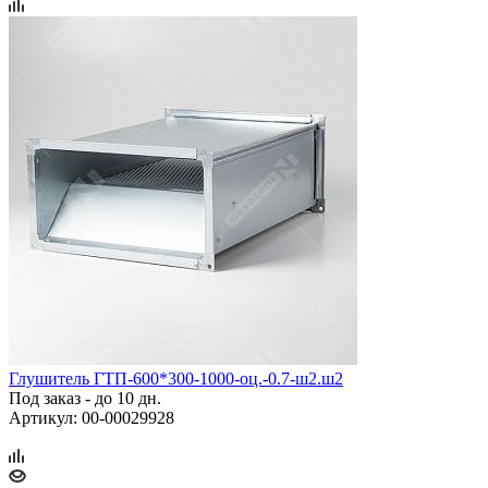
Глушитель ГТП‑600*300‑1000‑оц.‑0.7‑ш2.ш2
Под заказ - до 10 дн.
Артикул: 00-00029928