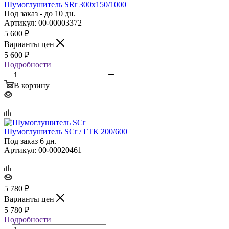
Шумоглушитель SRr 300х150/1000
Под заказ - до 10 дн.
Артикул: 00-00003372
5 600
₽
Варианты цен
5 600
₽
Подробности
В корзину
Шумоглушитель SCr / ГТК 200/600
Под заказ 6 дн.
Артикул: 00-00020461
5 780
₽
Варианты цен
5 780
₽
Подробности