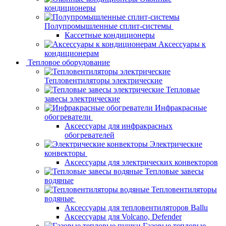
кондиционеры
Полупромышленные сплит-системы
Кассетные кондиционеры
Аксессуары к
кондиционерам
Тепловое оборудование
Тепловентиляторы электрические
Тепловые
завесы электрические
Инфракрасные
обогреватели
Аксессуары для инфракрасных
обогревателей
Электрические
конвекторы
Аксессуары для электрических конвекторов
Тепловые завесы
водяные
Тепловентиляторы
водяные
Аксессуары для тепловентиляторов Ballu
Аксессуары для Volcano, Defender
Газовые тепловые