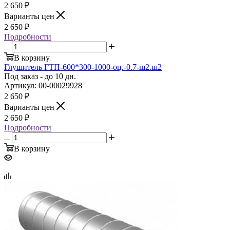
2 650
₽
Варианты цен
2 650
₽
Подробности
В корзину
Глушитель ГТП‑600*300‑1000‑оц.‑0.7‑ш2.ш2
Под заказ - до 10 дн.
Артикул: 00-00029928
2 650
₽
Варианты цен
2 650
₽
Подробности
В корзину