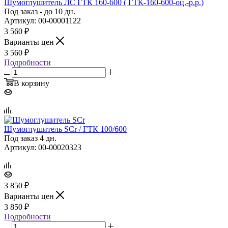
Шумоглушитель ЛС ГТК 160‑600 ( ГТК‑160‑600‑оц.‑р.р.)
Под заказ - до 10 дн.
Артикул: 00-00001122
3 560
₽
Варианты цен
3 560
₽
Подробности
В корзину
Шумоглушитель SCr / ГТК 100/600
Под заказ 4 дн.
Артикул: 00-00020323
3 850
₽
Варианты цен
3 850
₽
Подробности