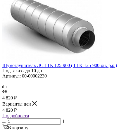
Шумоглушитель ЛС ГТК 125‑900 ( ГТК‑125‑900‑оц.‑р.р.)
Под заказ - до 10 дн.
Артикул: 00-00002230
4 820
₽
Варианты цен
4 820
₽
Подробности
В корзину