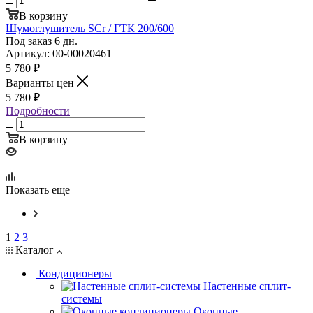
В корзину
Шумоглушитель SCr / ГТК 200/600
Под заказ 6 дн.
Артикул: 00-00020461
5 780
₽
Варианты цен
5 780
₽
Подробности
В корзину
Показать еще
1
2
3
Каталог
Кондиционеры
Настенные сплит-
системы
Оконные