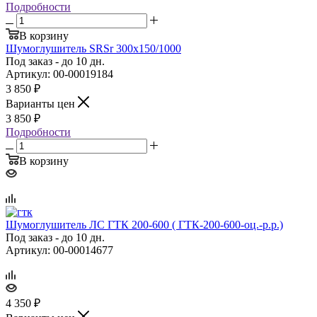
Подробности
В корзину
Шумоглушитель SRSr 300х150/1000
Под заказ - до 10 дн.
Артикул: 00-00019184
3 850
₽
Варианты цен
3 850
₽
Подробности
В корзину
Шумоглушитель ЛС ГТК 200‑600 ( ГТК‑200‑600‑оц.‑р.р.)
Под заказ - до 10 дн.
Артикул: 00-00014677
4 350
₽