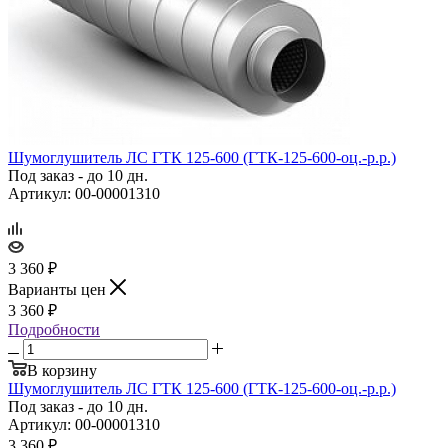
Шумоглушитель ЛС ГТК 125‑600 (ГТК‑125‑600‑оц.‑р.р.)
Под заказ - до 10 дн.
Артикул: 00-00001310
3 360
₽
Варианты цен
3 360
₽
Подробности
В корзину
Шумоглушитель ЛС ГТК 125‑600 (ГТК‑125‑600‑оц.‑р.р.)
Под заказ - до 10 дн.
Артикул: 00-00001310
3 360
₽