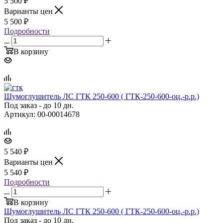
5 500
₽
Варианты цен
5 500
₽
Подробности
В корзину
Шумоглушитель ЛС ГТК 250‑600 ( ГТК‑250‑600‑оц.‑р.р.)
Под заказ - до 10 дн.
Артикул: 00-00014678
5 540
₽
Варианты цен
5 540
₽
Подробности
В корзину
Шумоглушитель ЛС ГТК 250‑600 ( ГТК‑250‑600‑оц.‑р.р.)
Под заказ - до 10 дн.