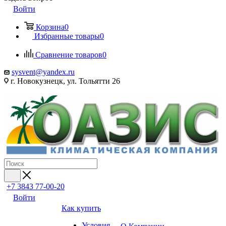
Войти
Корзина
0
Избранные товары
0
Сравнение товаров
0
sysvent@yandex.ru
г. Новокузнецк, ул. Тольятти 26
+7 3843 77-00-20
Войти
Как купить
Условия