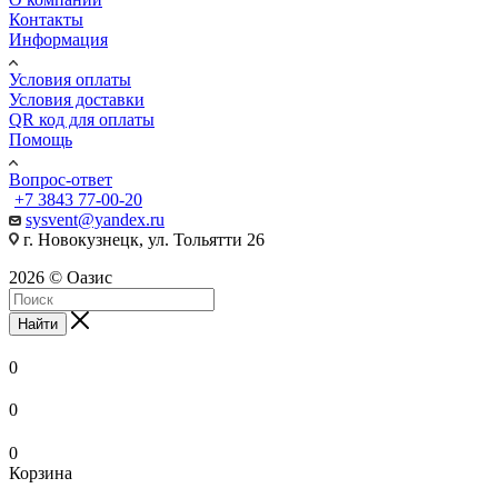
Контакты
Информация
Условия оплаты
Условия доставки
QR код для оплаты
Помощь
Вопрос-ответ
+7 3843 77-00-20
sysvent@yandex.ru
г. Новокузнецк, ул. Тольятти 26
2026 © Оазис
Найти
0
0
0
Корзина