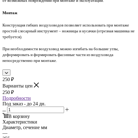
от возможных повреждений при монтаже и эксплуатации.
Монтаж
Конструкция гибких воздуховодов позволяет использовать при монтаже
простой слесарный инструмент – ножницы и кусачки (отрезная машинка не
требуется).
При необходимости воздуховод можно изгибать на большие углы,
деформировать и формировать фасонные части из воздуховода
непосредственно при монтаже.
250
₽
Варианты цен
250
₽
Подробности
Под заказ - до 24 дн.
В корзину
Характеристики
Диаметр, сечение мм
—