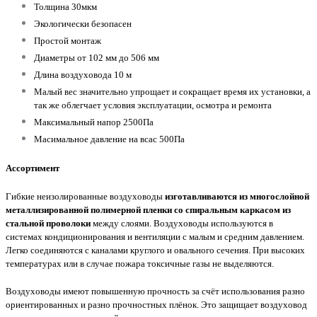
Толщина 30мкм
Экологически безопасен
Простой монтаж
Диаметры от 102 мм до 506 мм
Длина воздуховода 10 м
Малый вес значительно упрощает и сокращает время их установки, а
так же облегчает условия эксплуатации, осмотра и ремонта
Максимальный напор 2500Па
Масимальное давление на всас 500Па
Ассортимент
Гибкие неизолированные воздуховоды
изготавливаются из многослойной
металлизированной полимерной пленки со спиральным каркасом из
стальной проволоки
между слоями. Воздуховоды используются в
системах кондиционирования и вентиляции с малым и средним давлением.
Легко соединяются с каналами круглого и овального сечения. При высоких
температурах или в случае пожара токсичные газы не выделяются.
Воздуховоды имеют повышенную прочность за счёт использования разно
ориентированных и разно прочностных плёнок. Это защищает воздуховод