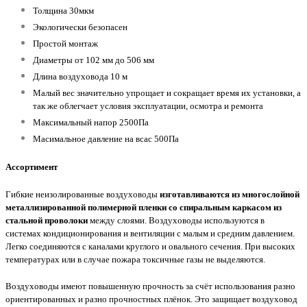
Толщина 30мкм
Экологически безопасен
Простой монтаж
Диаметры от 102 мм до 506 мм
Длина воздуховода 10 м
Малый вес значительно упрощает и сокращает время их установки, а
так же облегчает условия эксплуатации, осмотра и ремонта
Максимальный напор 2500Па
Масимальное давление на всас 500Па
Ассортимент
Гибкие неизолированные воздуховоды
изготавливаются из многослойной
металлизированной полимерной пленки со спиральным каркасом из
стальной проволоки
между слоями. Воздуховоды используются в
системах кондиционирования и вентиляции с малым и средним давлением.
Легко соединяются с каналами круглого и овального сечения. При высоких
температурах или в случае пожара токсичные газы не выделяются.
Воздуховоды имеют повышенную прочность за счёт использования разно
ориентированных и разно прочностных плёнок. Это защищает воздуховод