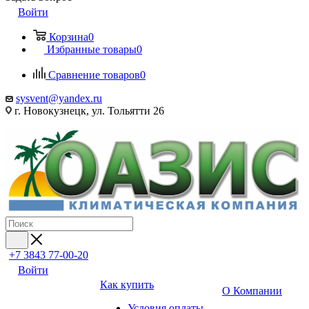
Войти
Корзина
0
Избранные товары
0
Сравнение товаров
0
sysvent@yandex.ru
г. Новокузнецк, ул. Тольятти 26
+7 3843 77-00-20
Войти
Как купить
О Компании
Условия оплаты