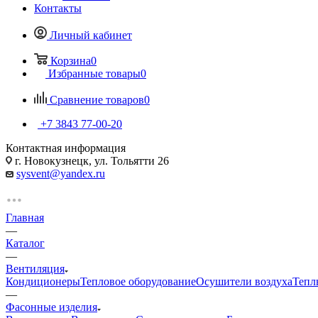
Контакты
Личный кабинет
Корзина
0
Избранные товары
0
Сравнение товаров
0
+7 3843 77-00-20
Контактная информация
г. Новокузнецк, ул. Тольятти 26
sysvent@yandex.ru
Главная
—
Каталог
—
Вентиляция
Кондиционеры
Тепловое оборудование
Осушители воздуха
Тепл
—
Фасонные изделия