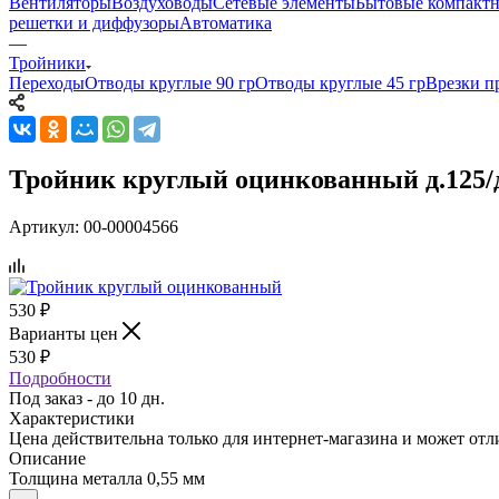
Вентиляторы
Воздуховоды
Сетевые элементы
Бытовые компактн
решетки и диффузоры
Автоматика
—
Тройники
Переходы
Отводы круглые 90 гр
Отводы круглые 45 гр
Врезки п
Тройник круглый оцинкованный д.125/
Артикул:
00-00004566
530
₽
Варианты цен
530
₽
Подробности
Под заказ - до 10 дн.
Характеристики
Цена действительна только для интернет-магазина и может отл
Описание
Толщина металла 0,55 мм