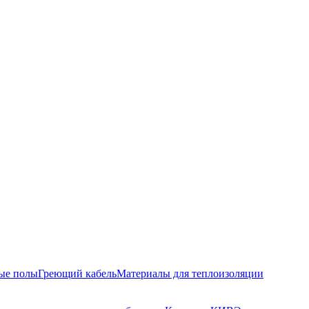
ые полы
Греющий кабель
Материалы для теплоизоляции