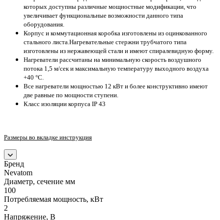
которых доступны различные мощностные модификации, что
увеличивает функциональные возможности данного типа
оборудования.
Корпус и коммутационная коробка изготовлены из оцинкованного
стального листа.Нагревательные стержни трубчатого типа
изготовлены из нержавеющей стали и имеют спиралевидную форму.
Нагреватели рассчитаны на минимальную скорость воздушного
потока 1,5 м/сек и максимальную температуру выходного воздуха
+40 °С.
Все нагреватели мощностью 12 кВт и более конструктивно имеют
две равные по мощности ступени.
Класс изоляции корпуса IP 43
Размеры во вкладке инструкция
Бренд
Nevatom
Диаметр, сечение мм
100
Потребляемая мощность, кВт
2
Напряжение, В