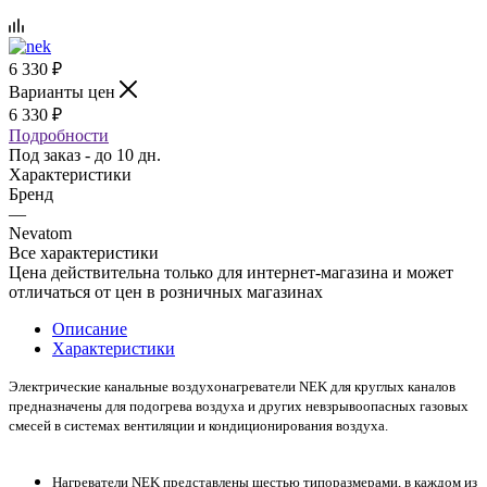
6 330
₽
Варианты цен
6 330
₽
Подробности
Под заказ - до 10 дн.
Характеристики
Бренд
—
Nevatom
Все характеристики
Цена действительна только для интернет-магазина и может
отличаться от цен в розничных магазинах
Описание
Характеристики
Электрические канальные воздухонагреватели NEK для круглых каналов
предназначены для подогрева воздуха и других невзрывоопасных газовых
смесей в системах вентиляции и кондиционирования воздуха.
Нагреватели NEK представлены шестью типоразмерами, в каждом из