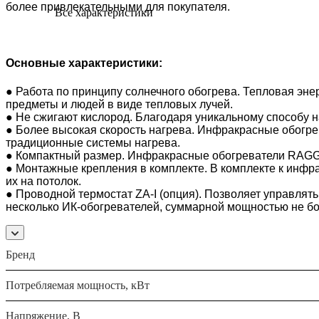
более привлекательными для покупателя.
Все характеристики
Основные характеристики:
● Работа по принципу солнечного обогрева. Тепловая эне
предметы и людей в виде тепловых лучей.
● Не сжигают кислород. Благодаря уникальному способу н
● Более высокая скорость нагрева. Инфракрасные обогре
традиционные системы нагрева.
● Компактный размер. Инфракрасные обогреватели RAGGI
● Монтажные крепления в комплекте. В комплекте к инфр
их на потолок.
● Проводной термостат ZA-I (опция). Позволяет управлят
несколько ИК-обогревателей, суммарной мощностью не бол
Бренд
Потребляемая мощность, кВт
Напряжение, В