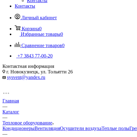
Контакты
Контакты
Личный кабинет
Корзина
0
Избранные товары
0
Сравнение товаров
0
+7 3843 77-00-20
Контактная информация
г. Новокузнецк, ул. Тольятти 26
sysvent@yandex.ru
Главная
—
Каталог
—
Тепловое оборудование
Кондиционеры
Вентиляция
Осушители воздуха
Теплые полы
Гре
—