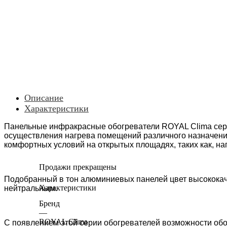
Описание
Характеристики
Панельные инфракрасные обогреватели ROYAL Clima се
осуществления нагрева помещений различного назначения,
комфортных условий на открытых площадях, таких как, на
Продажи прекращены
Подобранный в тон алюминиевых панелей цвет высококач
Характеристики
нейтральным.
Бренд
—
ROYAL Clima
С появлением этой серии обогревателей возможности об