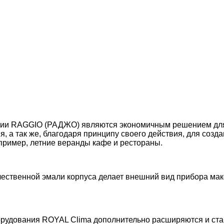
рии RAGGIO (РАДЖО) являются экономичным решением дл
 а так же, благодаря принципу своего действия, для созд
пример, летние веранды кафе и рестораны.
ественной эмали корпуса делает внешний вид прибора ма
орудования ROYAL Clima дополнительно расширяются и ст