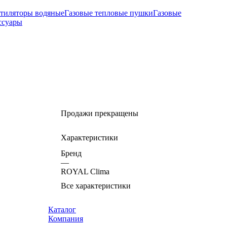
тиляторы водяные
Газовые тепловые пушки
Газовые
ссуары
Продажи прекращены
Характеристики
Бренд
—
ROYAL Clima
Все характеристики
Каталог
Компания