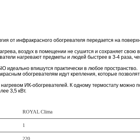
ргия от инфракрасного обогревателя передается на поверхн
агрева, воздух в помещении не сушится и сохраняет свою 
ватели нагревают предметы и людей быстрее в 3-4 раза, ч
O идеально впишутся практически в любое пространство.
акрасным обогревателям идут крепления, которые позволят
ь нагревом ИК-обогревателей. К одному термостату можно 
ее 3,5 кВт.
ROYAL Clima
1
220