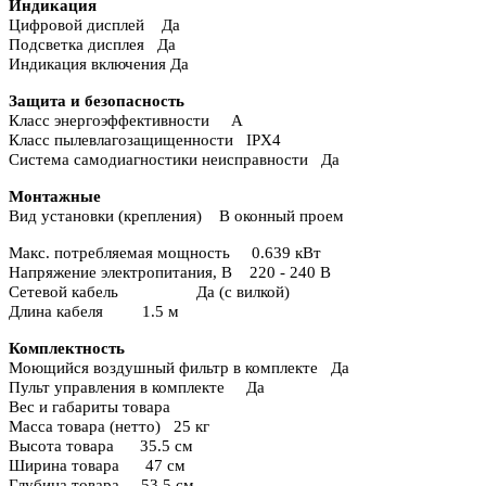
Индикация
Цифровой дисплей Да
Подсветка дисплея Да
Индикация включения Да
Защита и безопасность
Класс энергоэффективности A
Класс пылевлагозащищенности IPX4
Система самодиагностики неисправности Да
Монтажные
Вид установки (крепления) В оконный проем
Макс. потребляемая мощность 0.639 кВт
Напряжение электропитания, В 220 - 240 В
Сетевой кабель Да (с вилкой)
Длина кабеля 1.5 м
Комплектность
Моющийся воздушный фильтр в комплекте Да
Пульт управления в комплекте Да
Вес и габариты товара
Масса товара (нетто) 25 кг
Высота товара 35.5 см
Ширина товара 47 см
Глубина товара 53.5 см