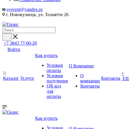
sysvent@yandex.ru
г. Новокузнецк, ул. Тольятти 26
+7 3843 77-00-20
Войти
Как купить
Условия
О Компании
оплаты
+
Условия
О
Каталог
Услуги
Контакты
Е
получения
компании
QR код
Контакты
для
оплаты
Как купить
Условия
О Компании