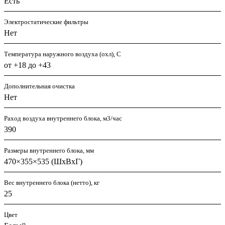
Есть
Электростатические фильтры
Нет
Температура наружного воздуха (охл), С
от +18 до +43
Дополнительная очистка
Нет
Раход воздуха внутреннего блока, м3/час
390
Размеры внутреннего блока, мм
470×355×535 (ШхВхГ)
Вес внутреннего блока (нетто), кг
25
Цвет