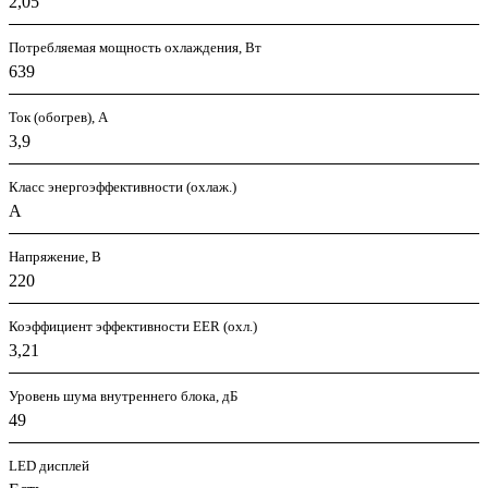
2,05
Потребляемая мощность охлаждения, Вт
639
Ток (обогрев), А
3,9
Класс энергоэффективности (охлаж.)
A
Напряжение, В
220
Коэффициент эффективности EER (охл.)
3,21
Уровень шума внутреннего блока, дБ
49
LED дисплей