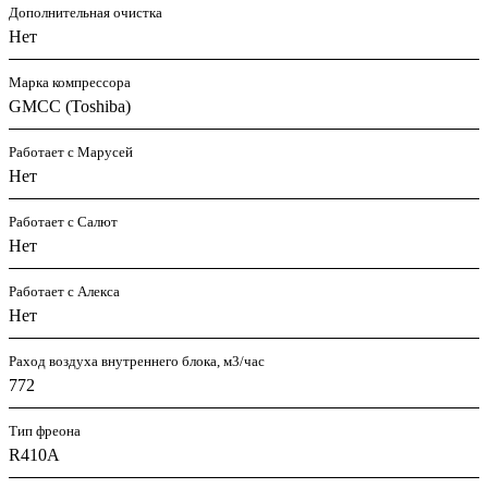
Дополнительная очистка
Нет
Марка компрессора
GMCC (Toshiba)
Работает с Марусей
Нет
Работает с Салют
Нет
Работает с Алекса
Нет
Раход воздуха внутреннего блока, м3/час
772
Тип фреона
R410A