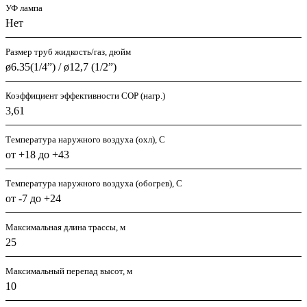
УФ лампа
Нет
Размер труб жидкость/газ, дюйм
ø6.35(1/4”) / ø12,7 (1/2”)
Коэффициент эффективности COP (нагр.)
3,61
Температура наружного воздуха (охл), С
от +18 до +43
Температура наружного воздуха (обогрев), С
от -7 до +24
Максимальная длина трассы, м
25
Максимальный перепад высот, м
10