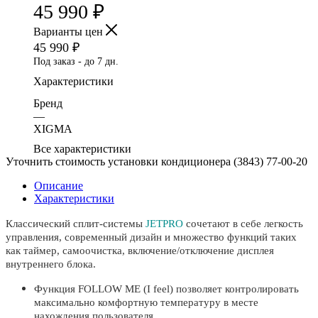
45 990
₽
Варианты цен
45 990
₽
Под заказ - до 7 дн.
Характеристики
Бренд
—
XIGMA
Все характеристики
Уточнить стоимость установки кондиционера (3843)
77-00-20
Описание
Характеристики
Классический сплит-системы
JETPRO
сочетают в себе легкость
управления, современный дизайн и множество функций таких
как таймер, самоочистка, включение/отключение дисплея
внутреннего блока.
Функция FOLLOW ME (I feel) позволяет контролировать
максимально комфортную температуру в месте
нахождения пользователя.