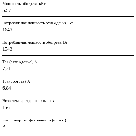
Мощность обогрева, кВт
5,57
Потребляемая мощность охлаждения, Вт
1645
Потребляемая мощность обогрева, Вт
1543
Ток (охлаждение), А
7,21
Ток (обогрев), А
6,84
Низкотемпературный комплект
Нет
Класс энергоэффективности (охлаж.)
A