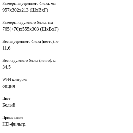
Размеры внутреннего блока, мм
957х302х213 (ШхВхГ)
Размеры наружного блока, мм
765(+70)x555х303 (ШхВхГ)
Вес внутреннего блока (нетто), кг
11,6
Вес наружного блока (нетто), кг
34,5
Wi-Fi контроль
опция
Цвет
Белый
Примечание
HD-фильтр,