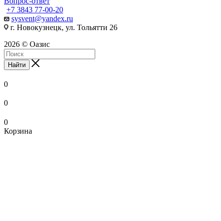
Вопрос-ответ
+7 3843 77-00-20
sysvent@yandex.ru
г. Новокузнецк, ул. Тольятти 26
2026 © Оазис
Найти
0
0
0
Корзина