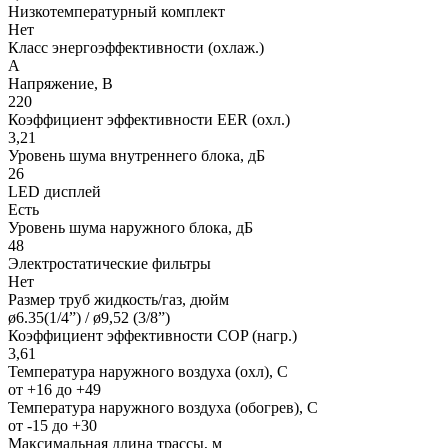
Низкотемпературный комплект
Нет
Класс энергоэффективности (охлаж.)
A
Напряжение, В
220
Коэффициент эффективности EER (охл.)
3,21
Уровень шума внутреннего блока, дБ
26
LED дисплей
Есть
Уровень шума наружного блока, дБ
48
Электростатические фильтры
Нет
Размер труб жидкость/газ, дюйм
ø6.35(1/4”) / ø9,52 (3/8”)
Коэффициент эффективности COP (нагр.)
3,61
Температура наружного воздуха (охл), С
от +16 до +49
Температура наружного воздуха (обогрев), С
от -15 до +30
Максимальная длина трассы, м