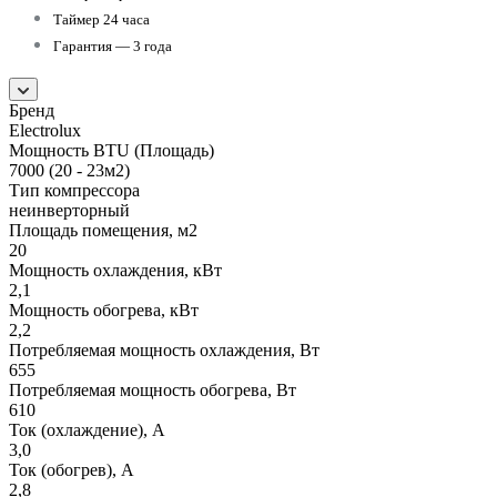
Таймер 24 часа
Гарантия — 3 года
Бренд
Electrolux
Мощность BTU (Площадь)
7000 (20 - 23м2)
Тип компрессора
неинверторный
Площадь помещения, м2
20
Мощность охлаждения, кВт
2,1
Мощность обогрева, кВт
2,2
Потребляемая мощность охлаждения, Вт
655
Потребляемая мощность обогрева, Вт
610
Ток (охлаждение), А
3,0
Ток (обогрев), А
2,8