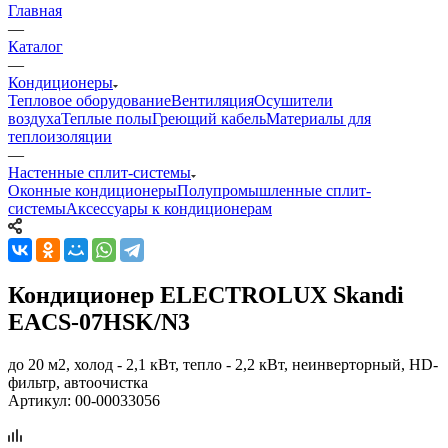
Главная
—
Каталог
—
Кондиционеры
Тепловое оборудование
Вентиляция
Осушители
воздуха
Теплые полы
Греющий кабель
Материалы для
теплоизоляции
—
Настенные сплит-системы
Оконные кондиционеры
Полупромышленные сплит-
системы
Аксессуары к кондиционерам
Кондиционер ELECTROLUX Skandi
EACS-07HSK/N3
до 20 м2, холод - 2,1 кВт, тепло - 2,2 кВт, неинверторный, HD-
фильтр, автоочистка
Артикул:
00-00033056