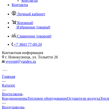
Контакты
Контакты
Личный кабинет
Корзина
0
Избранные товары
0
Сравнение товаров
0
+7 3843 77-00-20
Контактная информация
г. Новокузнецк, ул. Тольятти 26
sysvent@yandex.ru
Главная
—
Каталог
—
Вентиляция
Кондиционеры
Тепловое оборудование
Осушители воздуха
Тепл
—
Воздуховоды