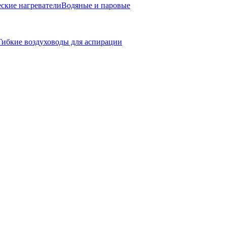
ские нагреватели
Водяные и паровые
Гибкие воздуховоды для аспирации