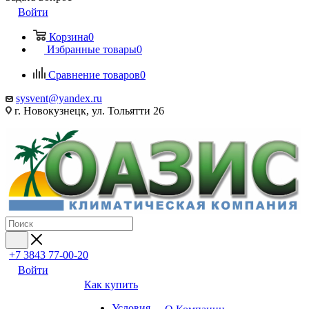
Войти
Корзина
0
Избранные товары
0
Сравнение товаров
0
sysvent@yandex.ru
г. Новокузнецк, ул. Тольятти 26
+7 3843 77-00-20
Войти
Как купить
Условия