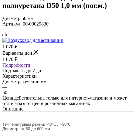
полиуретана D50 1,0 мм (пог.м.)
Диаметр 50 мм
Артикул:
00-00029830
1 070
₽
Варианты цен
1 070
₽
Подробности
Под заказ - до 7 дн.
Характеристики
Диаметр, сечение мм
—
50
Цена действительна только для интернет-магазина и может
отличаться от цен в розничных магазинах
Описание
Температурный режим: -40°C / +90°C
Диаметр: от 50 до 600 мм