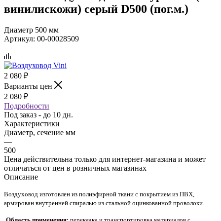
винилискожи) серый D500 (пог.м.)
Диаметр 500 мм
Артикул:
00-00028509
2 080
₽
Варианты цен
2 080
₽
Подробности
Под заказ - до 10 дн.
Характеристики
Диаметр, сечение мм
—
500
Цена действительна только для интернет-магазина и может
отличаться от цен в розничных магазинах
Описание
Воздуховод изготовлен из полиэфирной ткани с покрытием из ПВХ,
армирован внутренней спиралью из стальной оцинкованной проволоки.
Область применения:
перекачка и транспортировка материалов с