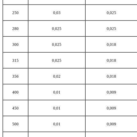
250
0,03
0,025
280
0,025
0,025
300
0,025
0,018
315
0,025
0,018
356
0,02
0,018
400
0,01
0,009
450
0,01
0,009
500
0,01
0,009