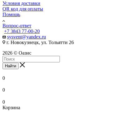
Условия доставки
QR код для оплаты
Помощь
Вопрос-ответ
+7 3843 77-00-20
sysvent@yandex.ru
г. Новокузнецк, ул. Тольятти 26
2026 © Оазис
Найти
0
0
0
Корзина