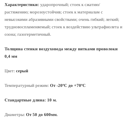
Характеристики:
ударопрочный; стоек к сжатию/
растяжению; морозоустойчив; стоек к материалам с
невысокими абразивными свойствами; очень гибкий; легкий;
трудновоспламеняемый; стоек к воздействию ультрафиолета и
озона; газогерметичный.
Толщина стенки воздуховода между витками проволоки
0,4 мм
Цвет:
серый
Температурный режим:
От -20ºС до +70ºС
Стандартные длина: 10 м.
Диаметры:
От 50 до 600мм.