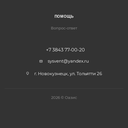
ПОМОЩЬ
Вопрос-ответ
+7 3843 77-00-20
sysvent@yandex.ru
г. Новокузнецк, ул. Тольятти 26
2026 © Оазис