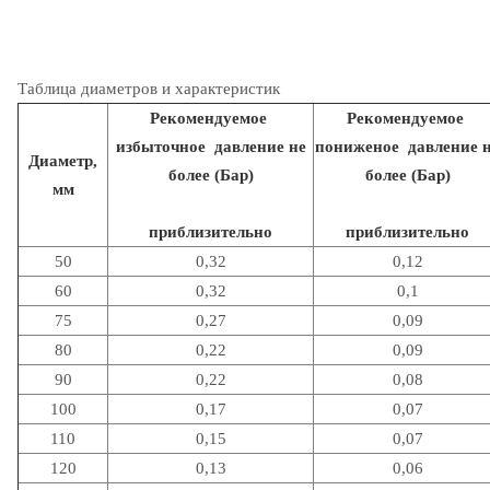
Таблица диаметров и характеристик
Рекомендуемое
Рекомендуемое
избыточное давление не
пониженое давление 
Диаметр,
более (Бар)
более (Бар)
мм
приблизительно
приблизительно
50
0,32
0,12
60
0,32
0,1
75
0,27
0,09
80
0,22
0,09
90
0,22
0,08
100
0,17
0,07
110
0,15
0,07
120
0,13
0,06