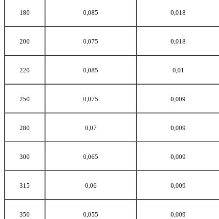
180
0,085
0,018
200
0,075
0,018
220
0,085
0,01
250
0,075
0,009
280
0,07
0,009
300
0,065
0,009
315
0,06
0,009
350
0,055
0,009