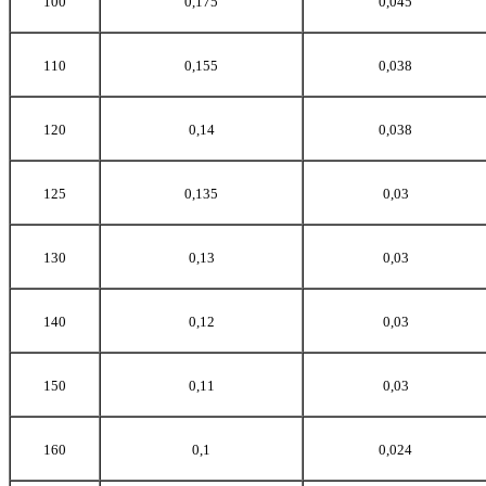
100
0,175
0,045
110
0,155
0,038
120
0,14
0,038
125
0,135
0,03
130
0,13
0,03
140
0,12
0,03
150
0,11
0,03
160
0,1
0,024