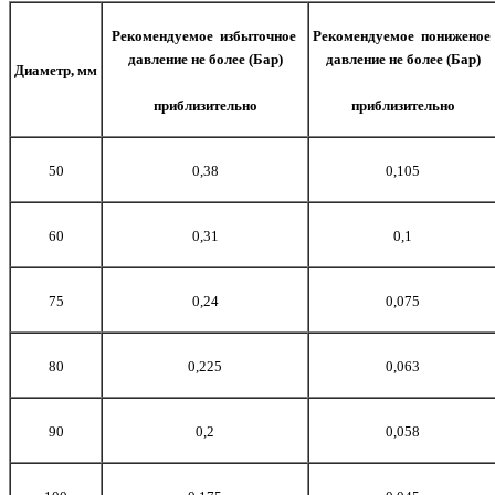
Рекомендуемое избыточное
Рекомендуемое пониженое
давление не более (Бар)
давление не более (Бар)
Диаметр, мм
приблизительно
приблизительно
50
0,38
0,105
60
0,31
0,1
75
0,24
0,075
80
0,225
0,063
90
0,2
0,058