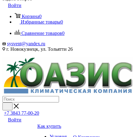
Войти
Корзина
0
Избранные товары
0
Сравнение товаров
0
sysvent@yandex.ru
г. Новокузнецк, ул. Тольятти 26
+7 3843 77-00-20
Войти
Как купить
Условия