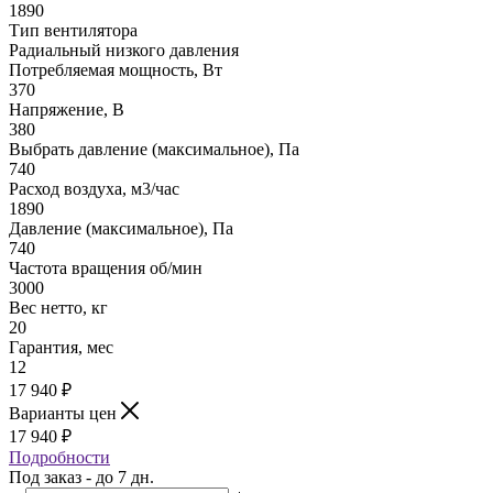
1890
Тип вентилятора
Радиальный низкого давления
Потребляемая мощность, Вт
370
Напряжение, В
380
Выбрать давление (максимальное), Па
740
Расход воздуха, м3/час
1890
Давление (максимальное), Па
740
Частота вращения об/мин
3000
Вес нетто, кг
20
Гарантия, мес
12
17 940
₽
Варианты цен
17 940
₽
Подробности
Под заказ - до 7 дн.