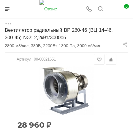
0
Вентилятор радиальный ВР 280-46 (ВЦ 14-46,
Главная
Каталог
Вентиляция
Вентиляторы
300-45) №2; 2,2кВт/3000об
Радиальные вентиляторы
2800 м3/час, 380В, 2200Вт, 1300 Па, 3000 об/мин
Артикул:
00-00021651
28 960
₽