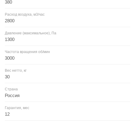
380
Расход воздуха, м3/час
2800
Давление (максимальное), Па
1300
Частота вращения об/мин
3000
Вес нетто, кг
30
Страна
Россия
Гарантия, мес
12