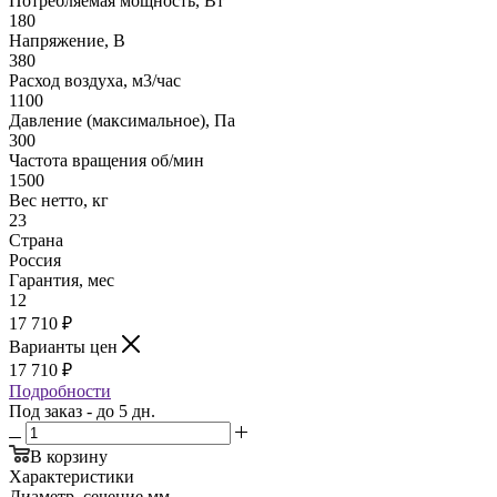
Потребляемая мощность, Вт
180
Напряжение, В
380
Расход воздуха, м3/час
1100
Давление (максимальное), Па
300
Частота вращения об/мин
1500
Вес нетто, кг
23
Страна
Россия
Гарантия, мес
12
17 710
₽
Варианты цен
17 710
₽
Подробности
Под заказ - до 5 дн.
В корзину
Характеристики
Диаметр, сечение мм