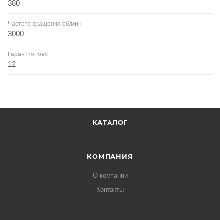
380
Частота вращения об/мин
3000
Гарантия, мес
12
КАТАЛОГ
КОМПАНИЯ
О компании
Контакты