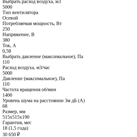
Выбрать расход воздуха, м3
5000
Тип вентилятора
Осевой
Потребляемая мощность, Вт
250
Напряжение, В
380
Ток, А
0,58
Выбрать давление (максимальное), Па
110
Расход воздуха, м3/час
5000
Давление (максимальное), Па
110
Частота вращения об/мин
1400
Уровень шума на расстоянии 3м дБ (А)
68
Размер, мм
515х515х190
Гарантия, мес
18 (1,5 года)
30 650
₽