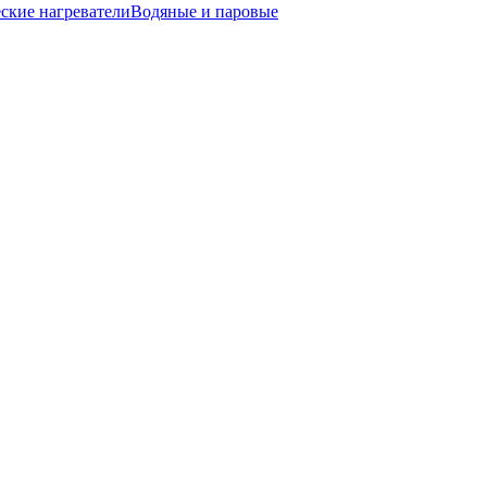
ские нагреватели
Водяные и паровые