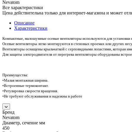
Nevatom
Все характеристики
Цена действительна только для интернет-магазина и может отл
Описание
Характеристики
Компактные, малошумные осевые вентиляторы используются для установки в
Осевые вентиляторы легко монтируются в стеновых проемах или других несу
Вентиляторы оснащены крыльчаткой с серповидными лопастями, которая име
Для защиты электродвигателя от перегрева вентиляторы оборудованы встро
Преимущества:
•Малая монтажная ширина.
•Встроенные термоконтакт.
•Регулировка скорости вращения.
•Не требуют обслуживания и надежны в работе
Бренд
Nevatom
Диаметр, сечение мм
450