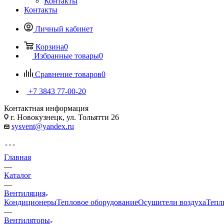
Контакты
Контакты
Личный кабинет
Корзина
0
Избранные товары
0
Сравнение товаров
0
+7 3843 77-00-20
Контактная информация
г. Новокузнецк, ул. Тольятти 26
sysvent@yandex.ru
Главная
—
Каталог
—
Вентиляция
Кондиционеры
Тепловое оборудование
Осушители воздуха
Тепл
—
Вентиляторы