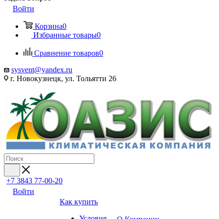
Войти
Корзина
0
Избранные товары
0
Сравнение товаров
0
sysvent@yandex.ru
г. Новокузнецк, ул. Тольятти 26
+7 3843 77-00-20
Войти
Как купить
Условия