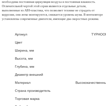
необходима постоянная циркуляция воздуха и постоянная влажность.
Отличительной чертой этой серии являются отдельные детали,
выполненные из ABS-пластика, что позволяет технике не страдать от
коррозии, они легко монтируются, снижается уровень шума. В вентиляторе
установлены современные двигатели, имеющие два скоростных режима.
Артикул
TYPHOON
Цвет
Ширина, мм
Высота, мм
Глубина, мм
Диаметр внешний
Материал
Высококачественны
Страна производитель
Торговая марка