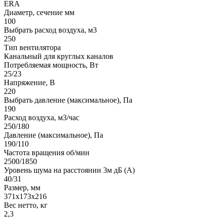
ERA
Диаметр, сечение мм
100
Выбрать расход воздуха, м3
250
Тип вентилятора
Канальный для круглых каналов
Потребляемая мощность, Вт
25/23
Напряжение, В
220
Выбрать давление (максимальное), Па
190
Расход воздуха, м3/час
250/180
Давление (максимальное), Па
190/110
Частота вращения об/мин
2500/1850
Уровень шума на расстоянии 3м дБ (А)
40/31
Размер, мм
371х173х216
Вес нетто, кг
2,3