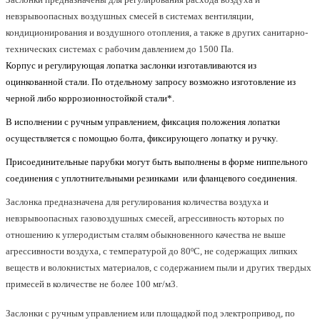
невзрывоопасных воздушных смесей в системах вентиляции,
кондиционирования и воздушного отопления, а также в других санитарно-
технических системах с рабочим давлением до 1500 Па.
Корпус и регулирующая лопатка заслонки изготавливаются из
оцинкованной стали. По отдельному запросу возможно изготовление из
черной либо коррозионностойкой стали*.
В исполнении с ручным управлением, фиксация положения лопатки
осуществляется с помощью болта, фиксирующего лопатку и ручку.
Присоединительные парубки могут быть выполнены в форме ниппельного
соединения с уплотнительными резинками или фланцевого соединения.
Заслонка предназначена для регулирования количества воздуха и
невзрывоопасных газовоздушных смесей, агрессивность которых по
отношению к углеродистым сталям обыкновенного качества не выше
агрессивности воздуха, с температурой до 80ºС, не содержащих липких
веществ и волокнистых материалов, с содержанием пыли и других твердых
примесей в количестве не более 100 мг/м3.
Заслонки с ручным управлением или площадкой под электропривод, по