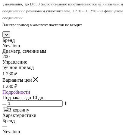
умолчанию, до D 630 (включительно) изготавливаются на ниппельном
соединении с резиновым уплотнителем, D 710 - D 1250 - на фланцевом
соединении.
Электропривод в комплект поставки не входит
Бренд
Nevatom
Диаметр, сечение мм
200
Управление
ручной привод
1 230
₽
Варианты цен
1 230
₽
Подробности
Под заказ - до 10 дн.
В корзину
Характеристики
Бренд
—
Nevatom