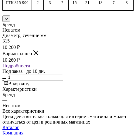
ГТК 315-900
2
3
7
15
21
13
7
8
Бренд
Неватом
Диаметр, сечение мм
315
10 260
₽
Варианты цен
10 260
₽
Подробности
Под заказ - до 10 дн.
В корзину
Характеристики
Бренд
—
Неватом
Все характеристики
Цена действительна только для интернет-магазина и может
отличаться от цен в розничных магазинах
Каталог
Компания