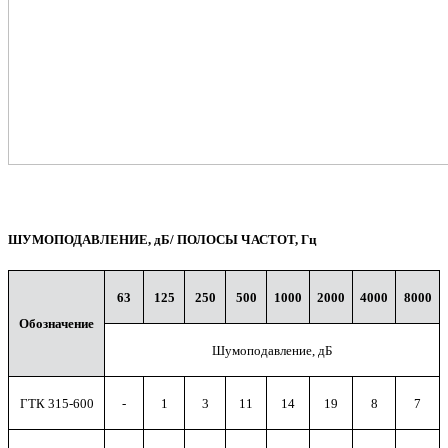
ШУМОПОДАВЛЕНИЕ, дБ/ ПОЛОСЫ ЧАСТОТ, Гц
63
1
25
250
5
0
0
1
00
0
2
00
0
4
00
0
8
00
0
Об
о
з
начение
Шумоподавление, дБ
ГТК 315-600
-
1
3
11
14
19
8
7