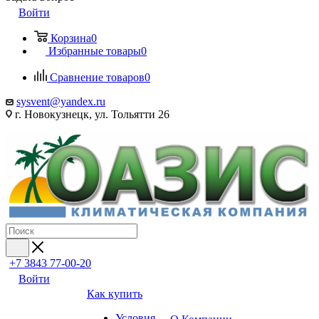
Войти
Корзина
0
Избранные товары
0
Сравнение товаров
0
sysvent@yandex.ru
г. Новокузнецк, ул. Тольятти 26
+7 3843 77-00-20
Войти
Как купить
Условия