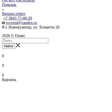
QR код для оплаты
Помощь
Вопрос-ответ
+7 3843 77-00-20
sysvent@yandex.ru
г. Новокузнецк, ул. Тольятти 26
2026 © Оазис
Найти
0
0
0
Корзина