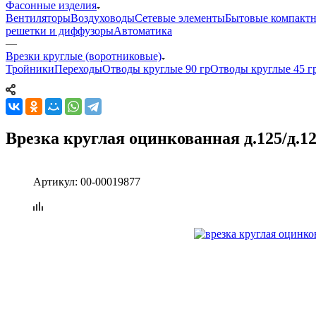
Фасонные изделия
Вентиляторы
Воздуховоды
Сетевые элементы
Бытовые компактн
решетки и диффузоры
Автоматика
—
Врезки круглые (воротниковые)
Тройники
Переходы
Отводы круглые 90 гр
Отводы круглые 45 г
Врезка круглая оцинкованная д.125/д.1
Артикул:
00-00019877