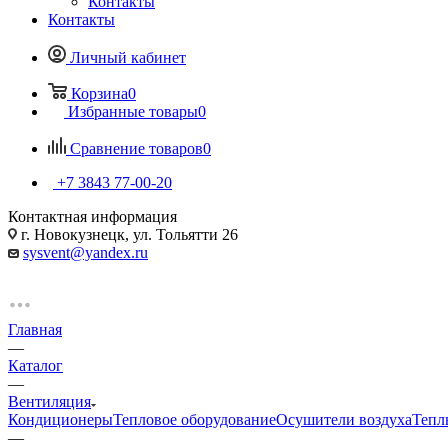
Контакты
Контакты
Личный кабинет
Корзина
0
Избранные товары
0
Сравнение товаров
0
+7 3843 77-00-20
Контактная информация
г. Новокузнецк, ул. Тольятти 26
sysvent@yandex.ru
Главная
—
Каталог
—
Вентиляция
Кондиционеры
Тепловое оборудование
Осушители воздуха
Тепл
—