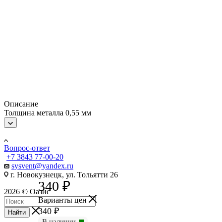
Описание
Толщина металла 0,55 мм
Вопрос-ответ
+7 3843 77-00-20
sysvent@yandex.ru
г. Новокузнецк, ул. Тольятти 26
340
₽
2026 © Оазис
Варианты цен
340
₽
Найти
В наличии