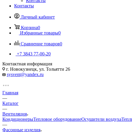
Контакты
Контакты
Личный кабинет
Корзина
0
Избранные товары
0
Сравнение товаров
0
+7 3843 77-00-20
Контактная информация
г. Новокузнецк, ул. Тольятти 26
sysvent@yandex.ru
Главная
—
Каталог
—
Вентиляция
Кондиционеры
Тепловое оборудование
Осушители воздуха
Тепл
—
Фасонные изделия