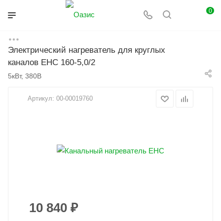
0
Электрический нагреватель для круглых
Главная
Каталог
Вентиляция
каналов EHC 160-5,0/2
Электрические нагреватели
5кВт, 380В
Артикул:
00-00019760
10 840
₽