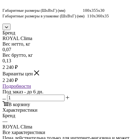
Габаритные размеры (ШxВxГ) (мм) 100x355x30
Габаритные размеры в упаковке (ШxВxГ) (мм) 110x360x35
Бренд
ROYAL Clima
Вес нетто, кг
0,07
Вес брутто, кг
0,13
2 240
₽
Варианты цен
2 240
₽
Подробности
Под заказ - до 6 дн.
В корзину
Характеристики
Бренд
—
ROYAL Clima
Все характеристики
Цена действительна только для интернет-магазина и может