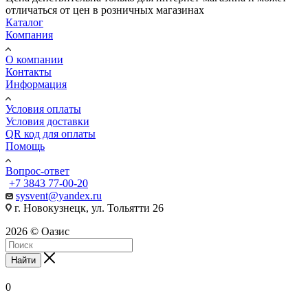
отличаться от цен в розничных магазинах
Каталог
Компания
О компании
Контакты
Информация
Условия оплаты
Условия доставки
QR код для оплаты
Помощь
Вопрос-ответ
+7 3843 77-00-20
sysvent@yandex.ru
г. Новокузнецк, ул. Тольятти 26
2026 © Оазис
Найти
0