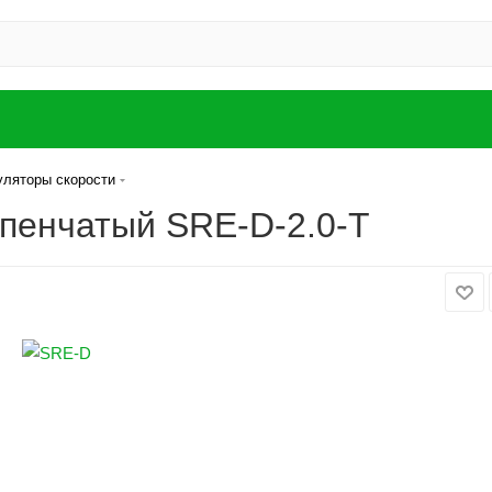
уляторы скорости
упенчатый SRE-D-2.0-Т