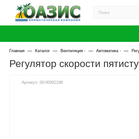
—
—
—
—
Главная
Каталог
Вентиляция
Автоматика
Рег
Регулятор скорости пятист
Артикул:
00-00002198