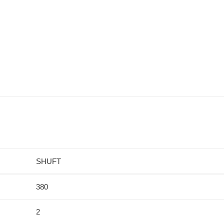
SHUFT
380
2