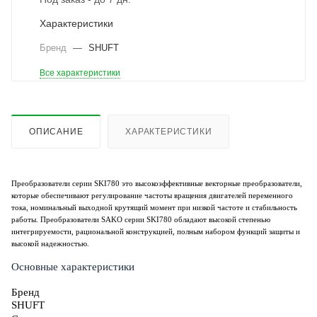
Характеристики
Бренд
—
SHUFT
Все характеристики
ОПИСАНИЕ
ХАРАКТЕРИСТИКИ
Преобразователи серии SKI780 это высокоэффективные векторные преобразователи,
которые обеспечивают регулирование частоты вращения двигателей переменного
тока, номинальный выходной крутящий момент при низкой частоте и стабильность
работы. Преобразователи SAKO серии SKI780 обладают высокой степенью
интегрируемости, рациональной конструкцией, полным набором функций защиты и
высокой надежностью.
Основные характеристики
Бренд
SHUFT