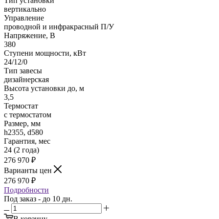
Тип установки
вертикально
Управление
проводной и инфракрасный П/У
Напряжение, В
380
Ступени мощности, кВт
24/12/0
Тип завесы
дизайнерская
Высота установки до, м
3,5
Термостат
с термостатом
Размер, мм
h2355, d580
Гарантия, мес
24 (2 года)
276 970
₽
Варианты цен
276 970
₽
Подробности
Под заказ - до 10 дн.
В корзину