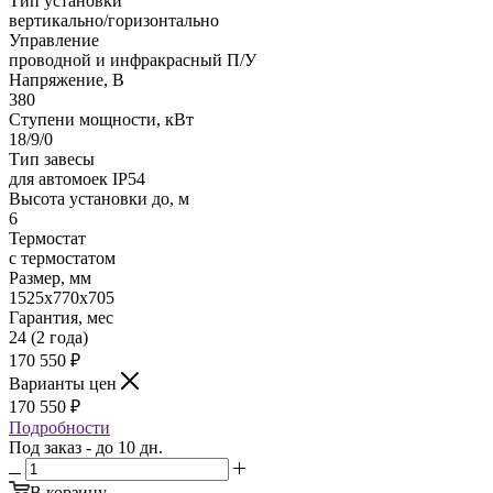
Тип установки
вертикально/горизонтально
Управление
проводной и инфракрасный П/У
Напряжение, В
380
Ступени мощности, кВт
18/9/0
Тип завесы
для автомоек IP54
Высота установки до, м
6
Термостат
с термостатом
Размер, мм
1525х770х705
Гарантия, мес
24 (2 года)
170 550
₽
Варианты цен
170 550
₽
Подробности
Под заказ - до 10 дн.
В корзину