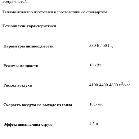
всегда чистой.
Тепловентилятор изготовлен в соответствии со стандартом
Технические характеристики
380
В
/
50
Гц
Параметры питающей сети
18
кВт
Режимы мощности
3
4100-4400-4800
м
/
час
Расход воздуха
10,5
м/
с
Скорость воздуха на выходе из сопла
4,5
м
Эффективная длина струи