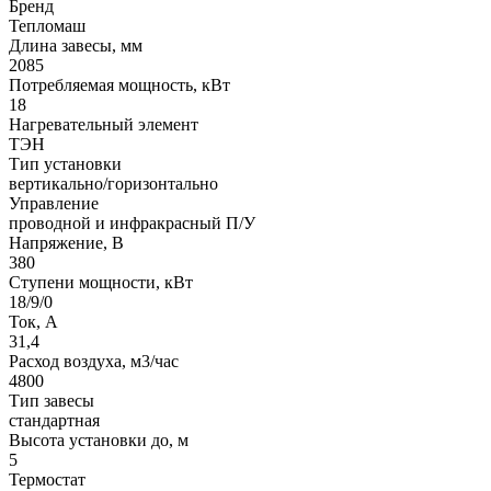
Бренд
Тепломаш
Длина завесы, мм
2085
Потребляемая мощность, кВт
18
Нагревательный элемент
ТЭН
Тип установки
вертикально/горизонтально
Управление
проводной и инфракрасный П/У
Напряжение, В
380
Ступени мощности, кВт
18/9/0
Ток, А
31,4
Расход воздуха, м3/час
4800
Тип завесы
стандартная
Высота установки до, м
5
Термостат