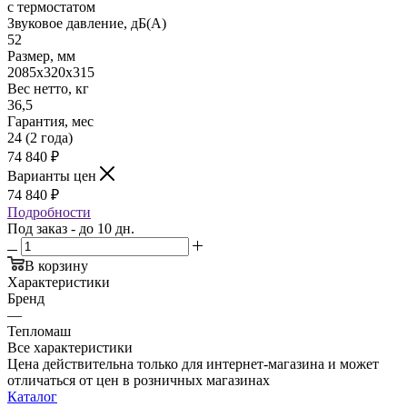
с термостатом
Звуковое давление, дБ(А)
52
Размер, мм
2085х320х315
Вес нетто, кг
36,5
Гарантия, мес
24 (2 года)
74 840
₽
Варианты цен
74 840
₽
Подробности
Под заказ - до 10 дн.
В корзину
Характеристики
Бренд
—
Тепломаш
Все характеристики
Цена действительна только для интернет-магазина и может
отличаться от цен в розничных магазинах
Каталог