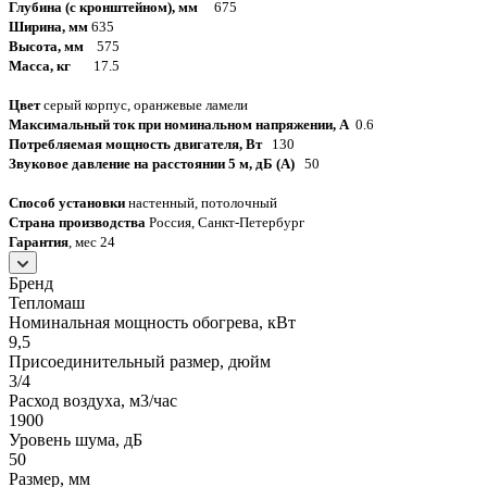
Глубина (с кронштейном), мм
675
Ширина, мм
635
Высота, мм
575
Масса, кг
17.5
Цвет
серый корпус, оранжевые ламели
Максимальный ток при номинальном напряжении, A
0.6
Потребляемая мощность двигателя, Вт
130
Звуковое давление на расстоянии 5 м, дБ (A)
50
Способ установки
настенный, потолочный
Страна производства
Россия, Санкт-Петербург
Гарантия
, мес 24
Бренд
Тепломаш
Номинальная мощность обогрева, кВт
9,5
Присоединительный размер, дюйм
3/4
Расход воздуха, м3/час
1900
Уровень шума, дБ
50
Размер, мм