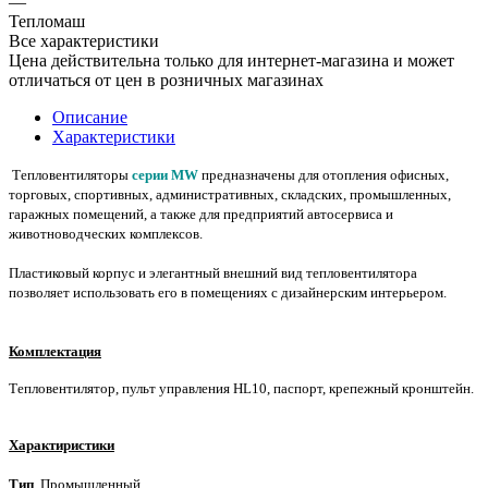
—
Тепломаш
Все характеристики
Цена действительна только для интернет-магазина и может
отличаться от цен в розничных магазинах
Описание
Характеристики
Тепловентиляторы
серии МW
предназначены для отопления офисных,
торговых, спортивных, административных, складских, промышленных,
гаражных помещений, а также для предприятий автосервиса и
животноводческих комплексов.
Пластиковый корпус и элегантный внешний вид тепловентилятора
позволяет использовать его в помещениях с дизайнерским интерьером.
Комплектация
Тепловентилятор, пульт управления HL10, паспорт, крепежный кронштейн.
Характиристики
Тип
Промышленный