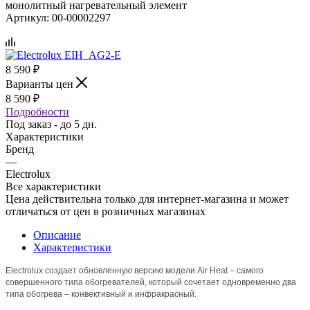
монолитный нагревательный элемент
Артикул:
00-00002297
8 590
₽
Варианты цен
8 590
₽
Подробности
Под заказ - до 5 дн.
Характеристики
Бренд
—
Electrolux
Все характеристики
Цена действительна только для интернет-магазина и может
отличаться от цен в розничных магазинах
Описание
Характеристики
Electrolux создает обновленную версию модели Air Heat – cамого
совершенного типа обогревателей, который сочетает одновременно два
типа обогрева – конвективный и инфракрасный.