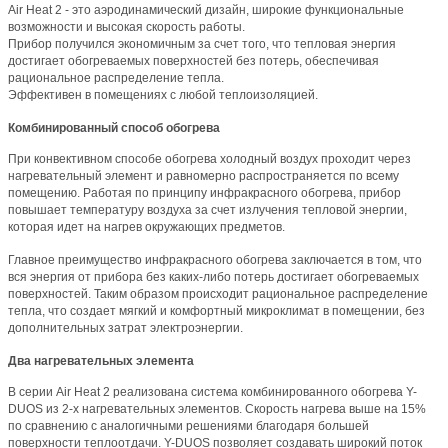
Air Heat 2 - это аэродинамический дизайн, широкие функциональные
возможности и высокая скорость работы.
Прибор получился экономичным за счет того, что тепловая энергия
достигает обогреваемых поверхностей без потерь, обеспечивая
рациональное распределение тепла.
Эффективен в помещениях с любой теплоизоляцией.
Комбинированный способ обогрева
При конвективном способе обогрева холодный воздух проходит через
нагревательный элемент и равномерно распространяется по всему
помещению. Работая по принципу инфракрасного обогрева, прибор
повышает температуру воздуха за счет излучения тепловой энергии,
которая идет на нагрев окружающих предметов.
Главное преимущество инфракрасного обогрева заключается в том, что
вся энергия от прибора без каких-либо потерь достигает обогреваемых
поверхностей. Таким образом происходит рациональное распределение
тепла, что создает мягкий и комфортный микроклимат в помещении, без
дополнительных затрат электроэнергии.
Два нагревательных элемента
В серии Air Heat 2 реализована система комбинированного обогрева Y-
DUOS из 2-х нагревательных элементов. Скорость нагрева выше на 15%
по сравнению с аналогичными решениями благодаря большей
поверхности теплоотдачи. Y-DUOS позволяет создавать широкий поток