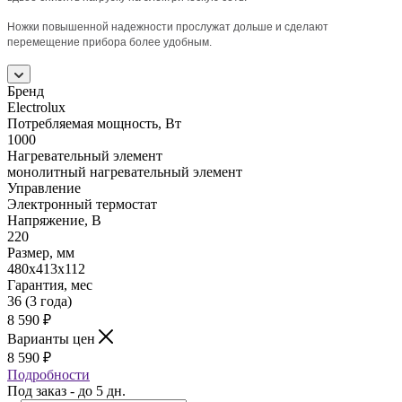
Ножки повышенной надежности прослужат дольше и сделают
перемещение прибора более удобным.
Бренд
Electrolux
Потребляемая мощность, Вт
1000
Нагревательный элемент
монолитный нагревательный элемент
Управление
Электронный термостат
Напряжение, В
220
Размер, мм
480х413х112
Гарантия, мес
36 (3 года)
8 590
₽
Варианты цен
8 590
₽
Подробности
Под заказ - до 5 дн.