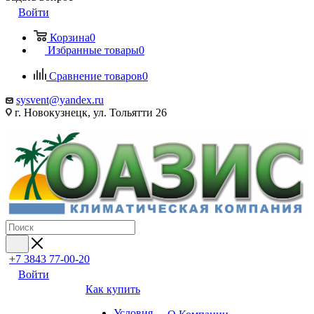
Войти
Корзина
0
Избранные товары
0
Сравнение товаров
0
sysvent@yandex.ru
г. Новокузнецк, ул. Тольятти 26
+7 3843 77-00-20
Войти
Как купить
Условия