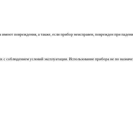
ка имеют повреждения, а также, если прибор неисправен, поврежден при паден
х с соблюдением условий эксплуатации. Использование прибора не по назначе