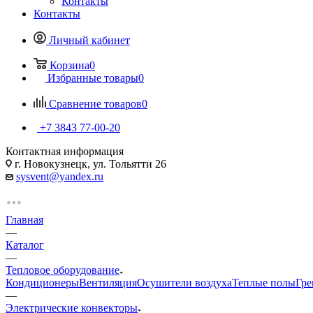
Контакты
Контакты
Личный кабинет
Корзина
0
Избранные товары
0
Сравнение товаров
0
+7 3843 77-00-20
Контактная информация
г. Новокузнецк, ул. Тольятти 26
sysvent@yandex.ru
Главная
—
Каталог
—
Тепловое оборудование
Кондиционеры
Вентиляция
Осушители воздуха
Теплые полы
Гре
—
Электрические конвекторы