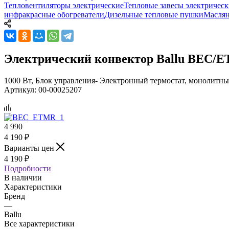
Тепловентиляторы электрические
Тепловые завесы электрическ
инфракрасные обогреватели
Дизельные тепловые пушки
Маслян
Электрический конвектор Ballu BEC/ET
1000 Вт, Блок управления- Электронный термостат, монолитн
Артикул:
00-00025207
4 990
4 190
₽
Варианты цен
4 190
₽
Подробности
В наличии
Характеристики
Бренд
—
Ballu
Все характеристики