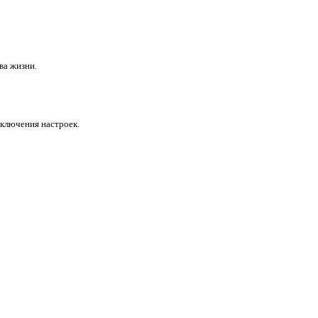
ва жизни.
ключения настроек.