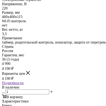
Напряжение, В
220
Размер, мм
460х400х115
Wi-Fi контроль
нет
Вес нетто, кг
3,3
Примечание
таймер, родительский контроль, ионизатор, защита от перегрев
Страна
Россия
Гарантия, мес
36 (3 года)
4 990
4 190
₽
Варианты цен
4 190
₽
Подробности
В наличии
В корзину
Характеристики
Бренд