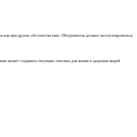
ии или при других обстоятельствах. Обогреватель должен эксплуатироваться
нию может создавать ситуации, опасные для жизни и здоровья людей.