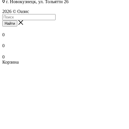
г. Новокузнецк, ул. Тольятти 26
2026 © Оазис
Найти
0
0
0
Корзина