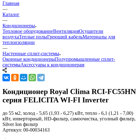
Главная
—
Каталог
—
Кондиционеры
Тепловое оборудование
Вентиляция
Осушители
воздуха
Теплые полы
Греющий кабель
Материалы для
теплоизоляции
—
Настенные сплит-системы
Оконные кондиционеры
Полупромышленные сплит-
системы
Аксессуары к кондиционерам
Кондиционер Royal Clima RCI-FC55HN
серия FELICITA WI-FI Inverter
до 55 м2, холод - 5,65 (1,93 - 6,27) кВт, тепло - 6,1 (1,21 - 7,00)
кВт, инверторный, HD-фильтр, самоочистка, уголный фильтр,
Silver Ion фильтр
Артикул:
00-00034163