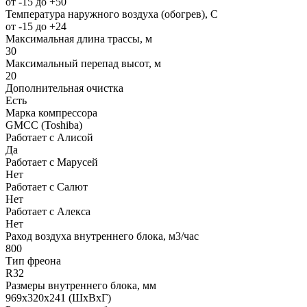
от -15 до +50
Температура наружного воздуха (обогрев), С
от -15 до +24
Максимальная длина трассы, м
30
Максимальный перепад высот, м
20
Дополнительная очистка
Есть
Марка компрессора
GMCC (Toshiba)
Работает с Алисой
Да
Работает с Марусей
Нет
Работает с Салют
Нет
Работает с Алекса
Нет
Раход воздуха внутреннего блока, м3/час
800
Тип фреона
R32
Размеры внутреннего блока, мм
969х320х241 (ШхВхГ)