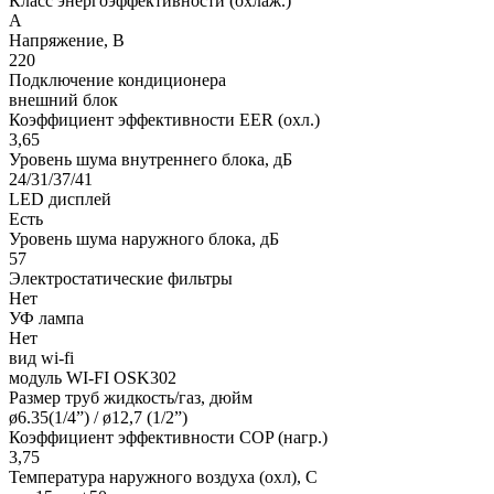
Класс энергоэффективности (охлаж.)
A
Напряжение, В
220
Подключение кондиционера
внешний блок
Коэффициент эффективности EER (охл.)
3,65
Уровень шума внутреннего блока, дБ
24/31/37/41
LED дисплей
Есть
Уровень шума наружного блока, дБ
57
Электростатические фильтры
Нет
УФ лампа
Нет
вид wi-fi
модуль WI-FI OSK302
Размер труб жидкость/газ, дюйм
ø6.35(1/4”) / ø12,7 (1/2”)
Коэффициент эффективности COP (нагр.)
3,75
Температура наружного воздуха (охл), С