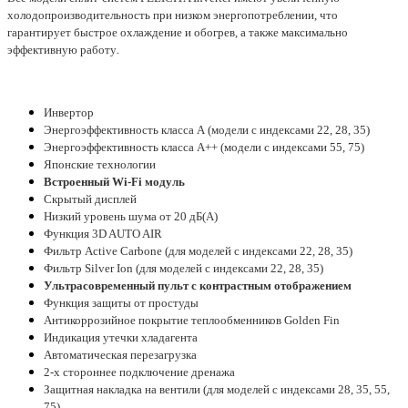
холодопроизводительность при низком энергопотреблении, что
гарантирует быстрое охлаждение и обогрев, а также максимально
.
эффективную работу
Инвертор
Энергоэффективность класса А (модели с индексами 22, 28, 35)
Энергоэффективность класса А++ (модели с индексами 55, 75)
Японские технологии
Встроенный Wi-Fi модуль
Скрытый дисплей
Низкий уровень шума от 20 дБ(А)
Функция 3D AUTO AIR
Фильтр Active Carbone (для моделей с индексами 22, 28, 35)
Фильтр Silver Ion (для моделей с индексами 22, 28, 35)
Ультрасовременный пульт с контрастным отображением
Функция защиты от простуды
Антикоррозийное покрытие теплообменников Golden Fin
Индикация утечки хладагента
Автоматическая перезагрузка
2-х стороннее подключение дренажа
Защитная накладка на вентили (для моделей с индексами 28, 35, 55,
75)