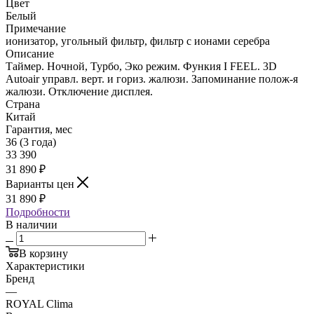
Цвет
Белый
Примечание
ионизатор, угольный фильтр, фильтр с ионами серебра
Описание
Таймер. Ночной, Турбо, Эко режим. Функия I FEEL. 3D
Autoair управл. верт. и гориз. жалюзи. Запоминание полож-я
жалюзи. Отключение дисплея.
Страна
Китай
Гарантия, мес
36 (3 года)
33 390
31 890
₽
Варианты цен
31 890
₽
Подробности
В наличии
В корзину
Характеристики
Бренд
—
ROYAL Clima