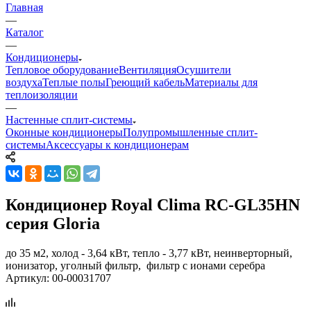
Главная
—
Каталог
—
Кондиционеры
Тепловое оборудование
Вентиляция
Осушители
воздуха
Теплые полы
Греющий кабель
Материалы для
теплоизоляции
—
Настенные сплит-системы
Оконные кондиционеры
Полупромышленные сплит-
системы
Аксессуары к кондиционерам
Кондиционер Royal Clima RC-GL35HN
серия Gloria
до 35 м2, холод - 3,64 кВт, тепло - 3,77 кВт, неинверторный,
ионизатор, уголный фильтр, фильтр с ионами серебра
Артикул:
00-00031707