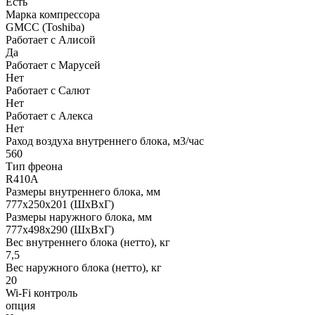
Есть
Марка компрессора
GMCC (Toshiba)
Работает с Алисой
Да
Работает с Марусей
Нет
Работает с Салют
Нет
Работает с Алекса
Нет
Раход воздуха внутреннего блока, м3/час
560
Тип фреона
R410A
Размеры внутреннего блока, мм
777х250х201 (ШхВхГ)
Размеры наружного блока, мм
777x498x290 (ШхВхГ)
Вес внутреннего блока (нетто), кг
7,5
Вес наружного блока (нетто), кг
20
Wi-Fi контроль
опция