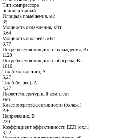
Тип компрессора
неинверторный
Площадь помещения, м2
35
Мощность охлаждения, кВт
3,64
Мощность обогрева, кВт
3,77
Потребляемая мощность охлаждения, Вт
1120
Потребляемая мощность обогрева, Вт
1019
Ток (охлаждение), А
5,27
Ток (обогрев), А
4,27
Низкотемпературный комплект
Нет
Класс энергоэффективности (охлаж.)
A+
Напряжение, В
220
Коэффициент эффективности EER (охл.)
3,22