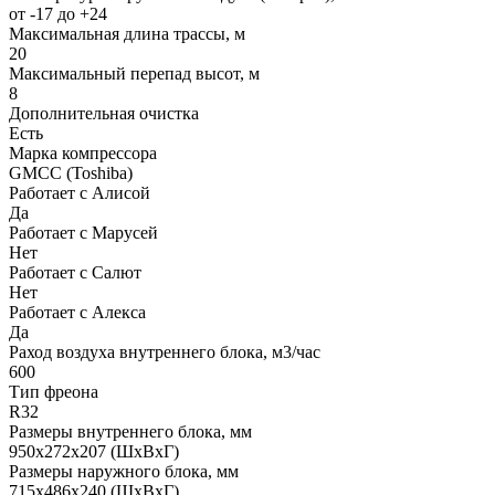
от -17 до +24
Максимальная длина трассы, м
20
Максимальный перепад высот, м
8
Дополнительная очистка
Есть
Марка компрессора
GMCC (Toshiba)
Работает с Алисой
Да
Работает с Марусей
Нет
Работает с Салют
Нет
Работает с Алекса
Да
Раход воздуха внутреннего блока, м3/час
600
Тип фреона
R32
Размеры внутреннего блока, мм
950x272x207 (ШхВхГ)
Размеры наружного блока, мм
715x486x240 (ШхВхГ)