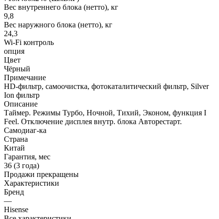
Вес внутреннего блока (нетто), кг
9,8
Вес наружного блока (нетто), кг
24,3
Wi-Fi контроль
опция
Цвет
Чёрный
Примечание
HD-фильтр, самоочистка, фотокаталитический фильтр, Silver
Ion фильтр
Описание
Таймер. Режимы Турбо, Ночной, Тихий, Эконом, функция I
Feel. Отключение дисплея внутр. блока Авторестарт.
Самодиаг-ка
Страна
Китай
Гарантия, мес
36 (3 года)
Продажи прекращены
Характеристики
Бренд
—
Hisense
Все характеристики