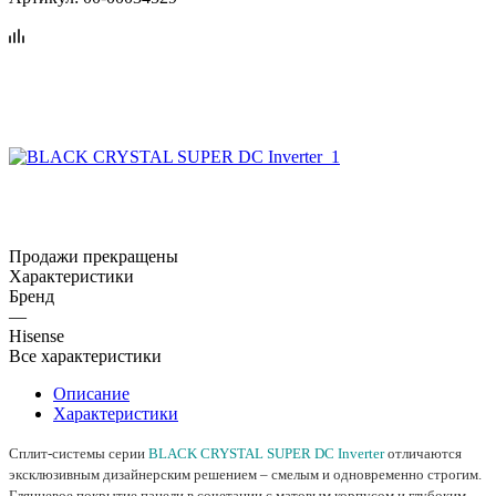
Продажи прекращены
Характеристики
Бренд
—
Hisense
Все характеристики
Описание
Характеристики
Сплит-системы серии
BLACK CRYSTAL SUPER DC Inverter
отличаются
эксклюзивным дизайнерским решением – смелым и одновременно строгим.
Глянцевое покрытие панели в сочетании с матовым корпусом и глубоким