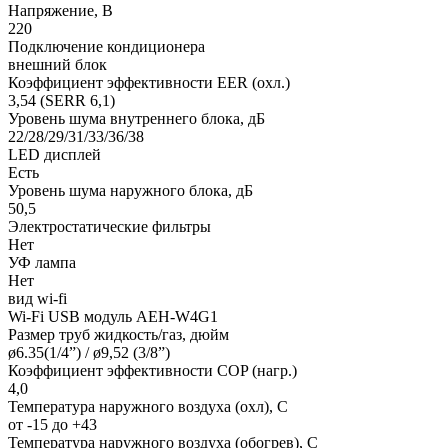
Напряжение, В
220
Подключение кондиционера
внешний блок
Коэффициент эффективности EER (охл.)
3,54 (SERR 6,1)
Уровень шума внутреннего блока, дБ
22/28/29/31/33/36/38
LED дисплей
Есть
Уровень шума наружного блока, дБ
50,5
Электростатические фильтры
Нет
УФ лампа
Нет
вид wi-fi
Wi-Fi USB модуль AEH-W4G1
Размер труб жидкость/газ, дюйм
ø6.35(1/4”) / ø9,52 (3/8”)
Коэффициент эффективности COP (нагр.)
4,0
Температура наружного воздуха (охл), С
от -15 до +43
Температура наружного воздуха (обогрев), С