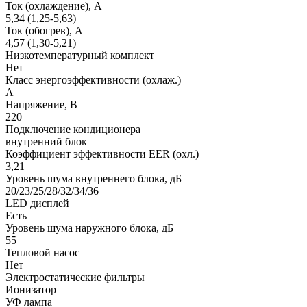
Ток (охлаждение), А
5,34 (1,25-5,63)
Ток (обогрев), А
4,57 (1,30-5,21)
Низкотемпературный комплект
Нет
Класс энергоэффективности (охлаж.)
A
Напряжение, В
220
Подключение кондиционера
внутренний блок
Коэффициент эффективности EER (охл.)
3,21
Уровень шума внутреннего блока, дБ
20/23/25/28/32/34/36
LED дисплей
Есть
Уровень шума наружного блока, дБ
55
Тепловой насос
Нет
Электростатические фильтры
Ионизатор
УФ лампа