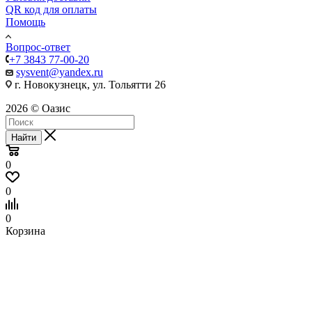
QR код для оплаты
Помощь
Вопрос-ответ
+7 3843 77-00-20
sysvent@yandex.ru
г. Новокузнецк, ул. Тольятти 26
2026 © Оазис
Найти
0
0
0
Корзина