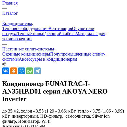
Главная
—
Каталог
—
Кондиционеры
Тепловое оборудование
Вентиляция
Осушители
воздуха
Теплые полы
Греющий кабель
Материалы для
теплоизоляции
—
Настенные сплит-системы
Оконные кондиционеры
Полупромышленные сплит-
системы
Аксессуары к кондиционерам
Кондиционер FUNAI RAC-I-
AN35HP.D01 серия AKOYA NERO
Inverter
до 35 м2, холод - 3,55 (1,29 - 3,66) кВт, тепло - 3,75 (1,06 - 3,99)
кВт, инверторный, HD-фильтр, самоочистка, Silver Ion
фильтр, Ионизатор, Wi-fi
Артикул:
00-00034584