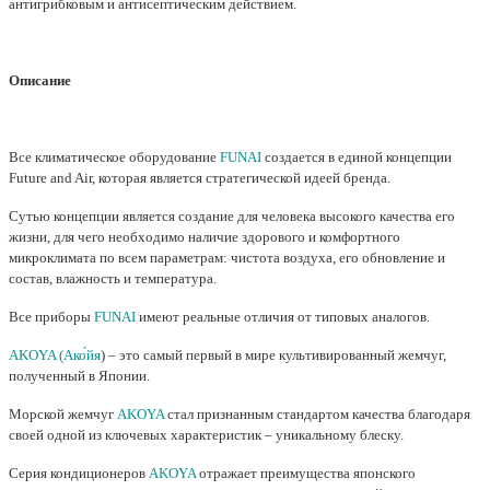
антигрибковым и антисептическим действием.
Описание
Все климатическое оборудование
FUNAI
создается в единой концепции
Future and Air, которая является стратегической идеей бренда.
Сутью концепции является создание для человека высокого качества его
жизни, для чего необходимо наличие здорового и комфортного
микроклимата по всем параметрам: чистота воздуха, его обновление и
состав, влажность и температура.
Все приборы
FUNAI
имеют реальные отличия от типовых аналогов.
AKOYA (Ако́йя
) – это самый первый в мире культивированный жемчуг,
полученный в Японии.
Морской жемчуг
AKOYA
стал признанным стандартом качества благодаря
своей одной из ключевых характеристик – уникальному блеску.
Серия кондиционеров
AKOYA
отражает преимущества японского