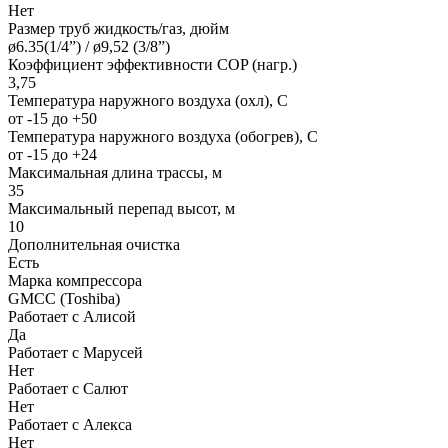
Нет
Размер труб жидкость/газ, дюйм
ø6.35(1/4”) / ø9,52 (3/8”)
Коэффициент эффективности COP (нагр.)
3,75
Температура наружного воздуха (охл), С
от -15 до +50
Температура наружного воздуха (обогрев), С
от -15 до +24
Максимальная длина трассы, м
35
Максимальный перепад высот, м
10
Дополнительная очистка
Есть
Марка компрессора
GMCC (Toshiba)
Работает с Алисой
Да
Работает с Марусей
Нет
Работает с Салют
Нет
Работает с Алекса
Нет