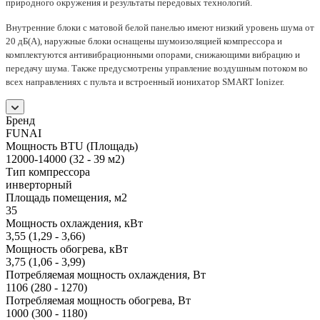
природного окружения и результаты передовых технологий.
Внутренние блоки с матовой белой панелью имеют низкий уровень шума от
20 дБ(А), наружные блоки оснащены шумоизоляцией компрессора и
комплектуются антивибрационными опорами, снижающими вибрацию и
передачу шума. Также предусмотрены управление воздушным потоком во
всех направлениях с пульта и встроенный ионихатор SMART Ionizer.
Бренд
FUNAI
Мощность BTU (Площадь)
12000-14000 (32 - 39 м2)
Тип компрессора
инверторный
Площадь помещения, м2
35
Мощность охлаждения, кВт
3,55 (1,29 - 3,66)
Мощность обогрева, кВт
3,75 (1,06 - 3,99)
Потребляемая мощность охлаждения, Вт
1106 (280 - 1270)
Потребляемая мощность обогрева, Вт
1000 (300 - 1180)