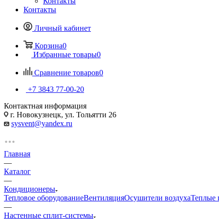
Контакты
Контакты
Личный кабинет
Корзина
0
Избранные товары
0
Сравнение товаров
0
+7 3843 77-00-20
Контактная информация
г. Новокузнецк, ул. Тольятти 26
sysvent@yandex.ru
Главная
—
Каталог
—
Кондиционеры
Тепловое оборудование
Вентиляция
Осушители воздуха
Теплые 
—
Настенные сплит-системы