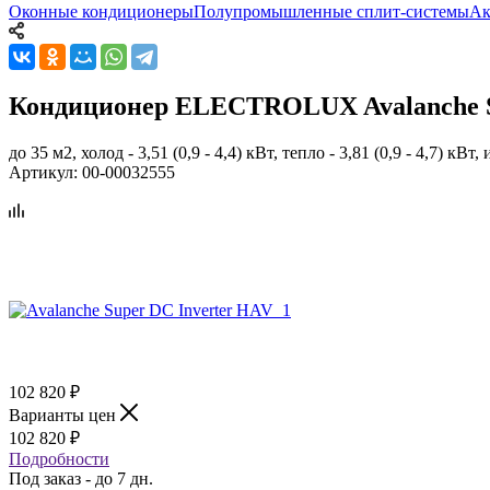
Оконные кондиционеры
Полупромышленные сплит-системы
Ак
Кондиционер ELECTROLUX Avalanche S
до 35 м2, холод - 3,51 (0,9 - 4,4) кВт, тепло - 3,81 (0,9 - 4,7) 
Артикул:
00-00032555
102 820
₽
Варианты цен
102 820
₽
Подробности
Под заказ - до 7 дн.