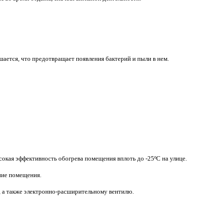
ается, что предотвращает появления бактерий и пыли в нем.
окая эффективность обогрева помещения вплоть до -25ºС на улице.
ние помещения.
у, а также электронно-расширительному вентилю.