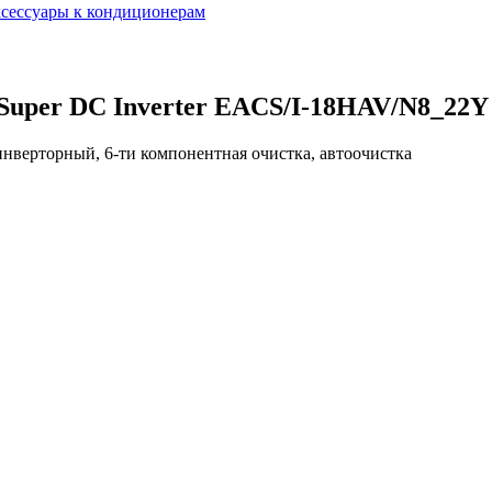
сессуары к кондиционерам
uper DC Inverter EACS/I-18HAV/N8_22Y
кВт, инверторный, 6-ти компонентная очистка, автоочистка