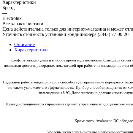
Характеристики
Бренд
—
Electrolux
Все характеристики
Цена действительна только для интернет-магазина и может отл
Уточнить стоимость установки кондиционера (3843)
77-00-20
Описание
Характеристики
Комфорт каждый день и в любое время года возможны благодаря серии
позволили достичь рекордных показателей при работе на охлаждение и на о
Надежной работе кондиционеров способствует применение передовых технол
но также умножает его эффективность. Прибор способен защитить от холод
помещении: +8 °С.
Дополнительно долговечности служит
Пульт дистанционного управления сделает управление кондиционером макс
Кроме того, Avalanche DC обладае
Уровень шума сплит-системы в рабочем состоянии в