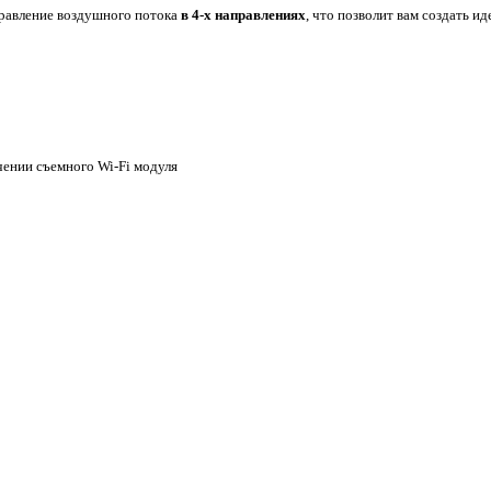
правление воздушного потока
в 4-х направлениях
, что позволит вам создать и
чении съемного Wi-Fi модуля