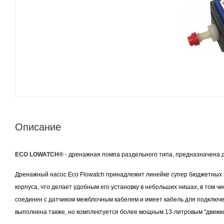
Описание
ECO LOWATCH®
- дренажная помпа раздельного типа, предназначена 
Дренажный насос Eco Flowatch принадлежит линейке супер бюджетных
корпуса, что делает удобным его установку в небольших нишах, в том ч
соединен с датчиком межблочным кабелем и имеет кабель для подключ
выполнена также, но комплектуется более мощным 13-литровым "движко