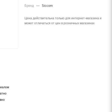
Бренд
—
Siccom
Цена действительна только для интернет-магазина и
может отличаться от цен в розничных магазинах
риалом
татно
ивно