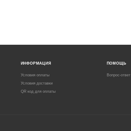
ИНФОРМАЦИЯ
ПОМОЩЬ
Условия оплаты
Вопрос-ответ
Условия доставки
QR код для оплаты