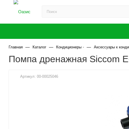
—
—
—
Главная
Каталог
Кондиционеры
Аксессуары к конд
Помпа дренажная Siccom EC
Артикул:
00-00025046