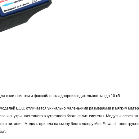
для сплит-систем и фанкойлов хладопроизводительностью до 10 кВт
 моделей ECO, отличается уникально маленькими размерамии и мягким мате
исле и внутри настенного внутреннего блока сплит-системы. Модуль насоса ш
ения питания. Модель пришла на смену бестселлеру
Mini Flowatch
, конструкт
м".