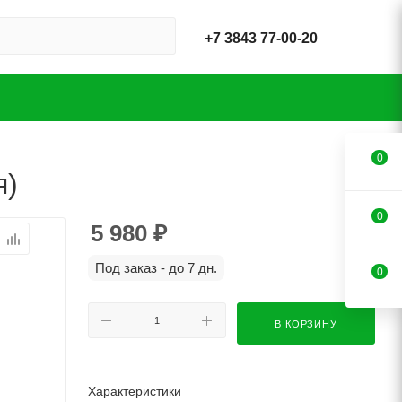
+7 3843 77-00-20
0
я)
0
5 980
₽
Под заказ - до 7 дн.
0
В КОРЗИНУ
Характеристики